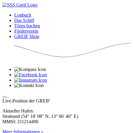
Logbuch
Das Schiff
Törns buchen
Förderverein
GREIF Shop
Live-Position der GREIF
Aktueller Hafen:
Stralsund (54° 18' 08" N, 13° 06' 40" E)
MMSI: 211214490
Meer Informationen »