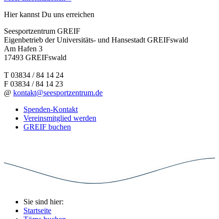
Hier kannst Du uns erreichen
Seesportzentrum GREIF
Eigenbetrieb der Universitäts- und Hansestadt GREIFswald
Am Hafen 3
17493 GREIFswald
T
03834 / 84 14 24
F
03834 / 84 14 23
@
kontakt@seesportzentrum.de
Spenden-Kontakt
Vereinsmitglied werden
GREIF buchen
Sie sind hier:
Startseite