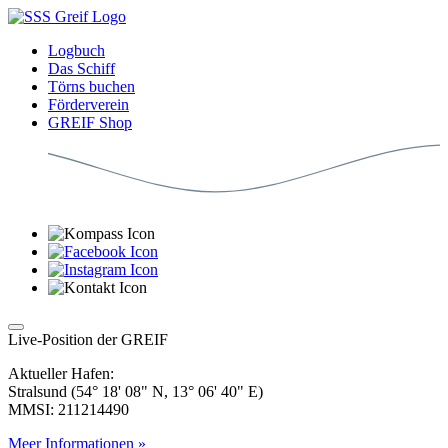
Logbuch
Das Schiff
Törns buchen
Förderverein
GREIF Shop
Live-Position der GREIF
Aktueller Hafen:
Stralsund (54° 18' 08" N, 13° 06' 40" E)
MMSI: 211214490
Meer Informationen »