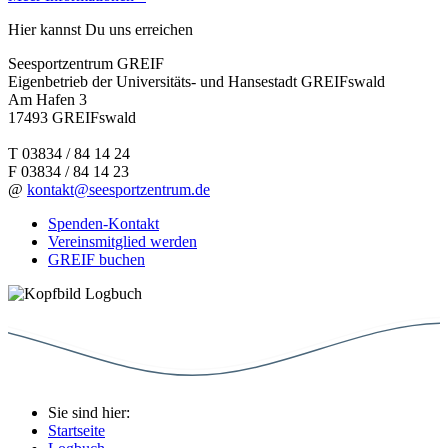
Hier kannst Du uns erreichen
Seesportzentrum GREIF
Eigenbetrieb der Universitäts- und Hansestadt GREIFswald
Am Hafen 3
17493 GREIFswald
T
03834 / 84 14 24
F
03834 / 84 14 23
@
kontakt@seesportzentrum.de
Spenden-Kontakt
Vereinsmitglied werden
GREIF buchen
Sie sind hier:
Startseite